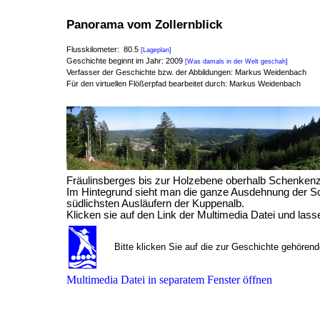
Panorama vom Zollernblick
Flusskilometer: 80.5
[Lageplan]
Geschichte beginnt im Jahr: 2009
[Was damals in der Welt geschah]
Verfasser der Geschichte bzw. der Abbildungen: Markus Weidenbach
Für den virtuellen Flößerpfad bearbeitet durch: Markus Weidenbach
Fräulinsberges bis zur Holzebene oberhalb Schenkenze
Im Hintegrund sieht man die ganze Ausdehnung der S
südlichsten Ausläufern der Kuppenalb.
Klicken sie auf den Link der Multimedia Datei und lasse
Bitte klicken Sie auf die zur Geschichte gehören
Multimedia Datei in separatem Fenster öffnen