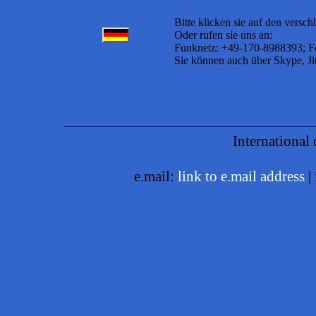
Bitte klicken sie auf den versch
Oder rufen sie uns an:
Funknetz: +49-170-8988393; F
Sie können auch über Skype, Jit
International consortium of l
e.mail:
link to e.mail address
|